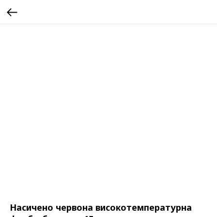
Насичено червона високотемпературна