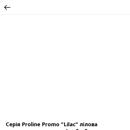
Серія Proline Promo "Lilac" лілова