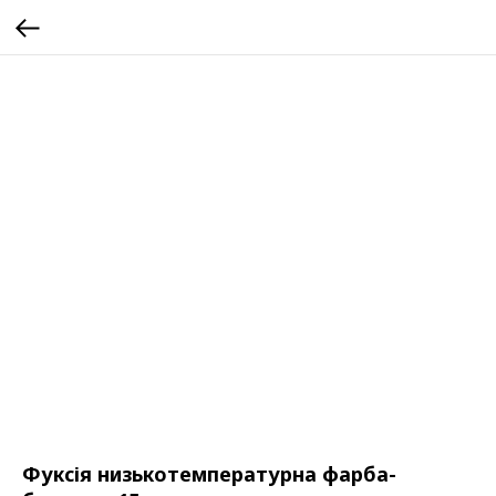
Фуксія низькотемпературна фарба-