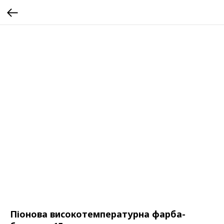
Піонова високотемпературна фарба-