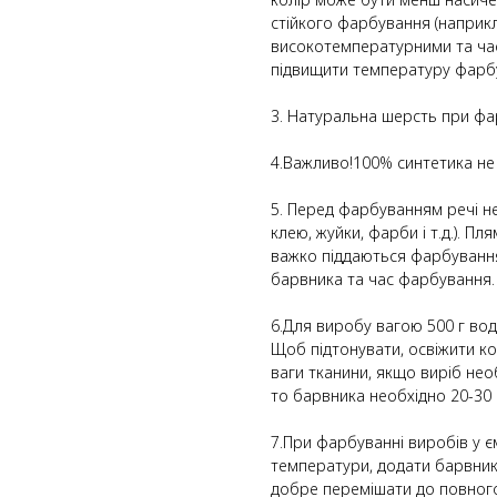
стійкого фарбування (наприкл
високотемпературними та ча
підвищити температуру фарб
3. Натуральна шерсть при фа
4.Важливо!100% синтетика не
5. Перед фарбуванням речі не
клею, жуйки, фарби і т.д.). П
важко піддаються фарбування
барвника та час фарбування.
6.Для виробу вагою 500 г води
Щоб підтонувати, освіжити ко
ваги тканини, якщо виріб не
то барвника необхідно 20-30 г
7.При фарбуванні виробів у є
температури, додати барвник
добре перемішати до повного