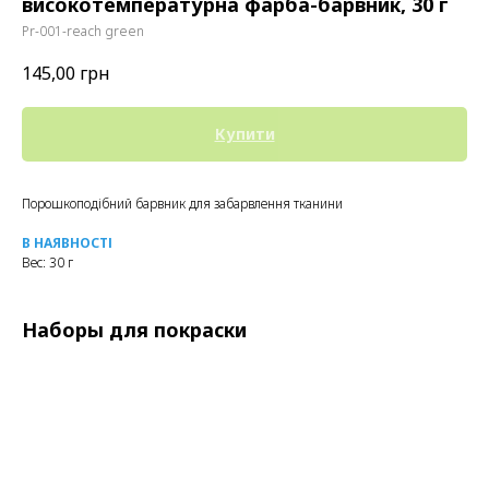
високотемпературна фарба-барвник, 30 г
Pr-001-reach green
145,00
грн
Купити
Порошкоподібний барвник для забарвлення тканини
В НАЯВНОСТІ
Вес: 30 г
Наборы для покраски