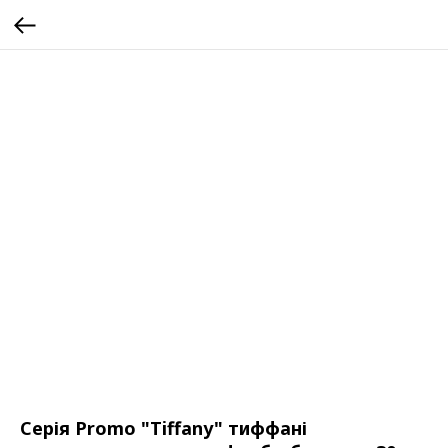
Серія Promo "Tiffany" тиффані