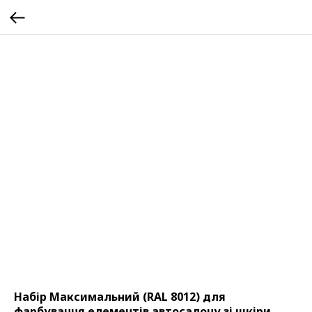
Набір Максимальний (RAL 8012) для
фарбування елементів автосалону зі шкіри,