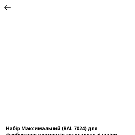
Набір Максимальний (RAL 7024) для
фарбування елементів автосалону зі шкіри,