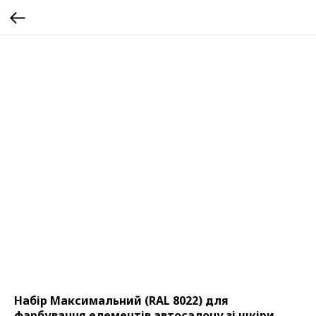
Набір Максимальний (RAL 8022) для
фарбування елементів автосалону зі шкіри,