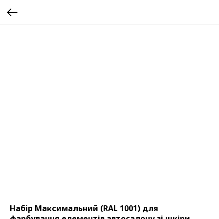
Набір Максимальний (RAL 1001) для
фарбування елементів автосалону зі шкіри,