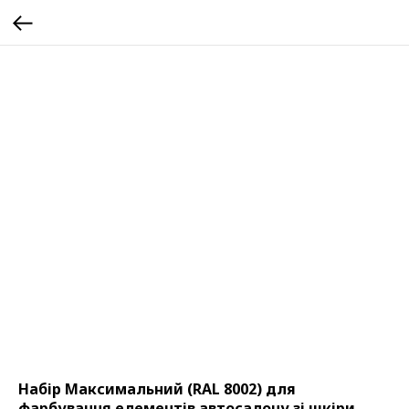
Набір Максимальний (RAL 8002) для
фарбування елементів автосалону зі шкіри,