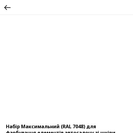
Набір Максимальний (RAL 7048) для
фарбування елементів автосалону зі шкіри,