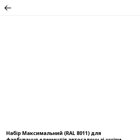
Набір Максимальний (RAL 8011) для
фарбування елементів автосалону зі шкіри,