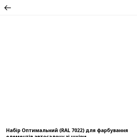
Набір Оптимальний (RAL 7022) для фарбування
елементів автосалону зі шкіри,