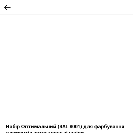
Набір Оптимальний (RAL 8001) для фарбування
елементів автосалону зі шкіри,