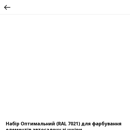
Набір Оптимальний (RAL 7021) для фарбування
елементів автосалону зі шкіри,