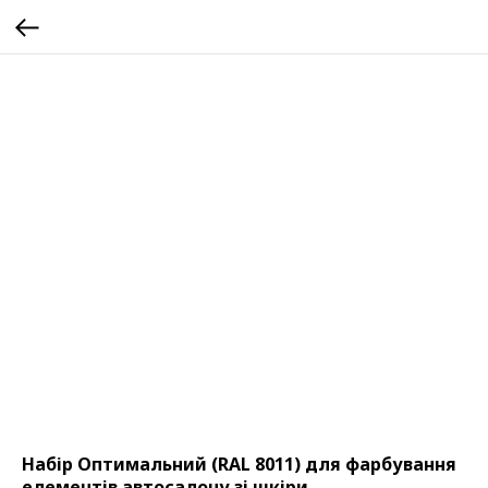
Набір Оптимальний (RAL 8011) для фарбування
елементів автосалону зі шкіри,