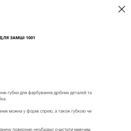
ДЛЯ ЗАМШІ 1001
онж-губки для фарбування дрібних деталей та
ка.
ник можна у формі спрею, а також губкою чи
днену поверхню необхідно очистити миючим