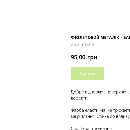
ФІОЛЕТОВИЙ МЕТАЛІК - БА
viola metallic
грн
95,00
Купити
Добре відновлює поверхню гла
дефекти.
Фарба еластична, не тріскаєт
закріплення. Стійка до впливу
Спосіб застосування: