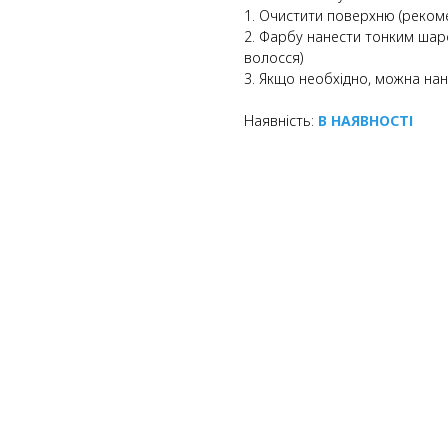
1. Очистити поверхню (реком
2. Фарбу нанести тонким ша
волосся)
3. Якщо необхідно, можна на
Наявність:
В НАЯВНОСТІ