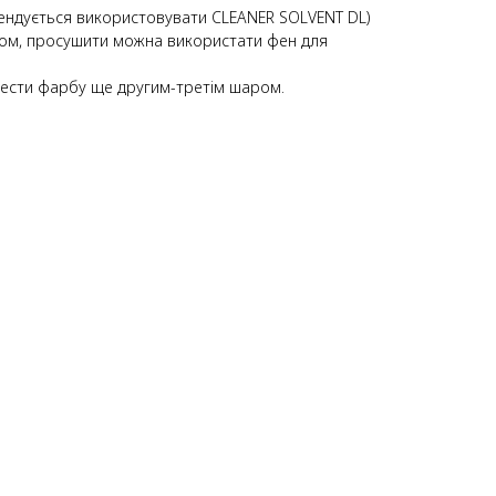
ендується використовувати CLEANER SOLVENT DL)
ром, просушити можна використати фен для
нести фарбу ще другим-третім шаром.