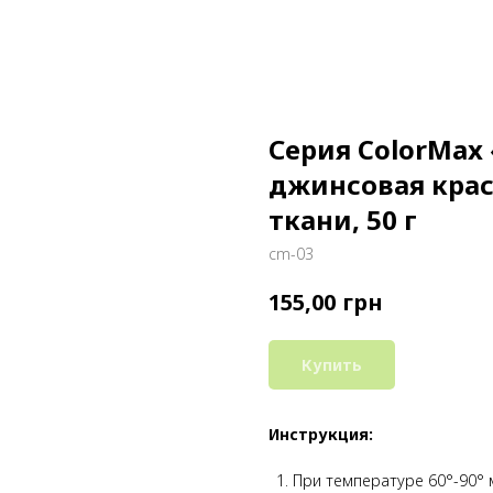
Серия ColorMax 
джинсовая крас
ткани, 50 г
cm-03
грн
155,00
Купить
Инструкция:
При температуре 60°-90° 