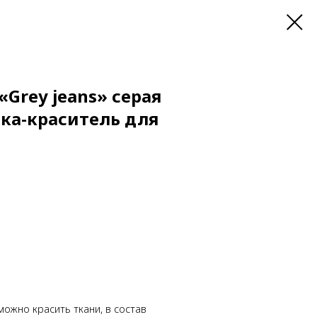
«Grey jeans» серая
ка-краситель для
можно красить ткани, в состав