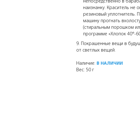
непосредственно в бараба
наизнанку. Краситель не 
резиновый уплотнитель. 
машину прогнать вхолост
(стиральным порошком ил
программе «Хлопок 40°-60
9. Покрашенные вещи в буду
от светлых вещей.
Наличие:
В НАЛИЧИИ
Вес: 50 г