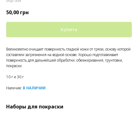
dop 004
50,00
грн
Купить
Великолепно очищает поверхность гладкой кожи от грязи, основу которой
составляли загрязнения на водной основе. Хорошо подготавливает
поверхность для дальнейшей обработки: обезжиривания, грунтовки,
покраски.
10 г и 30 г
Наличие:
В НАЛИЧИИ
Наборы для покраски