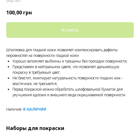
dop 001
100,00
грн
Купить
Шпатлевка для гладкой кожи позволяет компенсировать дефекты
неровностей на поверхности гладкой кожи
Хорошо заполняет выбоины и трещины без просадки поверхности;
Представлен в нейтральном цвете, что позволяет дальнейшую
покраску в требуемый цвет;
Не блестит, имитирует натуральность поверхности гладких кож -
эластичная, не трескается;
Перед покраской можно обработать шлифовальной бумагой для
улучшения адгезии и внешнего вида окрашиваемой поверхности.
Наличие:
В НАЛИЧИИ
Наборы для покраски