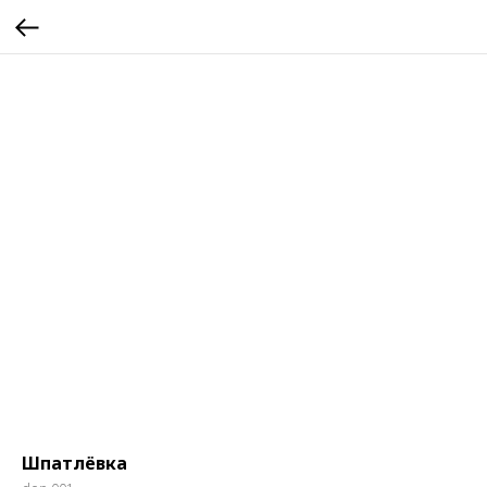
Шпатлёвка