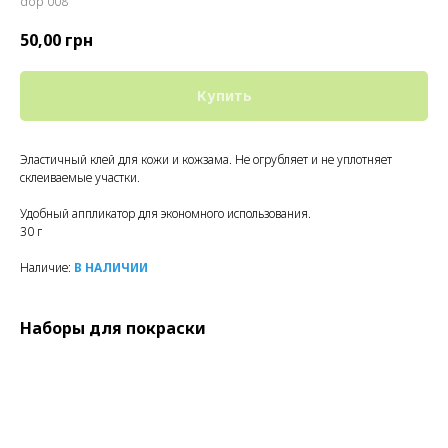
dop 008
50,00
грн
Купить
Эластичный клей для кожи и кожзама. Не огрубляет и не уплотняет
склеиваемые участки.
Удобный аппликатор для экономного использования.
30 г
Наличие:
В НАЛИЧИИ
Наборы для покраски